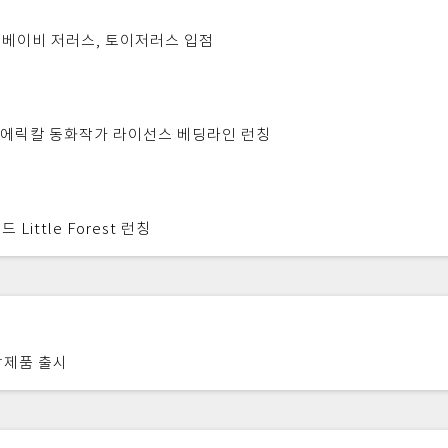
베이비 저러스, 토이저러스 입점
 에릭칼 동화작가 라이선스 베딩라인 런칭
Little Forest 런칭
 수납제품 출시