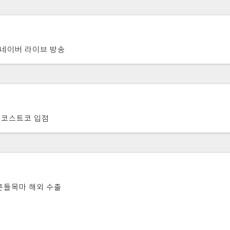
 네이버 라이브 방송
 코스트코 입점
흔들목마 해외 수출