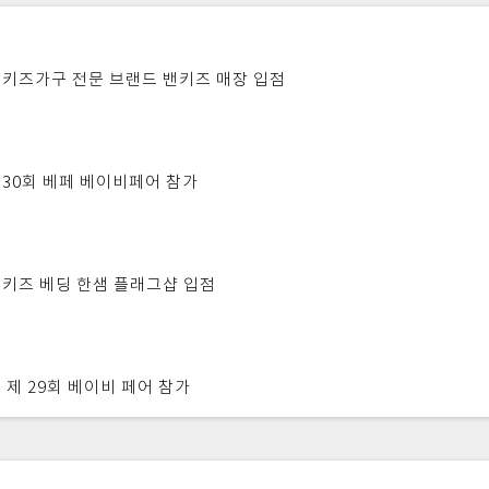
키즈가구 전문 브랜드 밴키즈 매장 입점
30회 베페 베이비페어 참가
키즈 베딩 한샘 플래그샵 입점
 제 29회 베이비 페어 참가