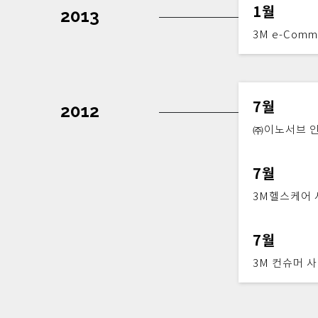
1월
2013
3M e-Com
7월
2012
㈜이노서브 
7월
3M헬스케어 
7월
3M 컨슈머 