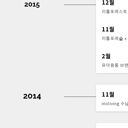
12월
2015
리틀포레스트 
11월
리틀포레슽 x
2월
유아용품 브랜드 
2014
11월
inoliving