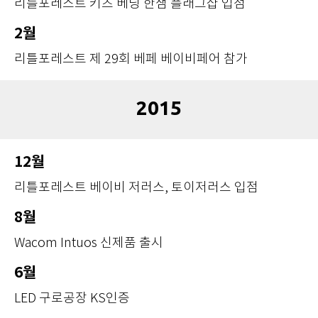
리틀포레스트 키즈 베딩 한샘 플래그샵 입점
2월
리틀포레스트 제 29회 베페 베이비페어 참가
2015
12월
리틀포레스트 베이비 저러스, 토이저러스 입점
8월
Wacom Intuos 신제품 출시
6월
LED 구로공장 KS인증