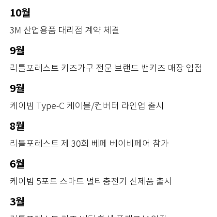
10월
3M 산업용품 대리점 계약 체결
9월
리틀포레스트 키즈가구 전문 브랜드 밴키즈 매장 입점
9월
케이빔 Type-C 케이블/컨버터 라인업 출시
8월
리틀포레스트 제 30회 베페 베이비페어 참가
6월
케이빔 5포트 스마트 멀티충전기 신제품 출시
3월