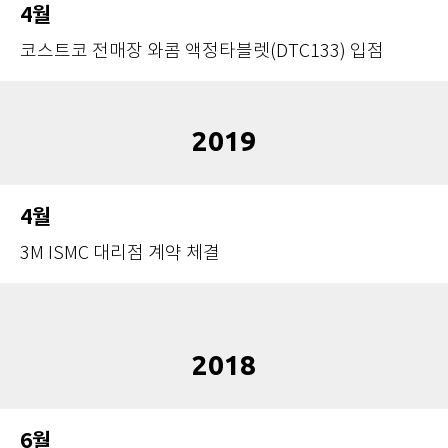
4월
코스트코 전매장 와콤 액정타블렛(DTC133) 입점
2019
4월
3M ISMC 대리점 계약 체결
2018
6월