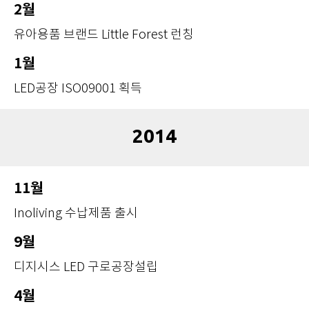
2월
유아용품 브랜드 Little Forest 런칭
1월
LED공장 ISO09001 획득
2014
11월
Inoliving 수납제품 출시
9월
디지시스 LED 구로공장설립
4월