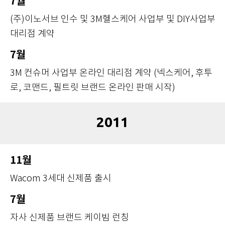
7월
(주)이노서브 인수 및 3M헬스케어 사업부 및 DIY사업부
대리점 계약
7월
3M 컨슈머 사업부 온라인 대리점 계약 (넥스케어, 후투
로, 코맨드, 필트릿 브랜드 온라인 판매 시작)
2011
11월
Wacom 3세대 신제품 출시
7월
자사 신제품 브랜드 케이빔 런칭