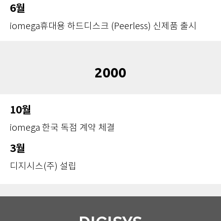
6월
iomega휴대용 하드디스크 (Peerless) 신제품 출시
2000
10월
iomega 한국 독점 계약 체결
3월
디지시스(주) 설립