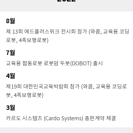
8월
제 13회 에드플러스위크 전시회 참가 (와콤, 교육용 코딩
로봇, 4족보행로봇)
7월
교육용 협동로봇 로봇암 두봇(DOBOT) 출시
4월
제19회 대한민국교육박람회 참가 (와콤, 교육용 코딩로
봇, 4족보행로봇)
3월
카르도 시스템즈 (Cardo Systems) 총판계약 체결