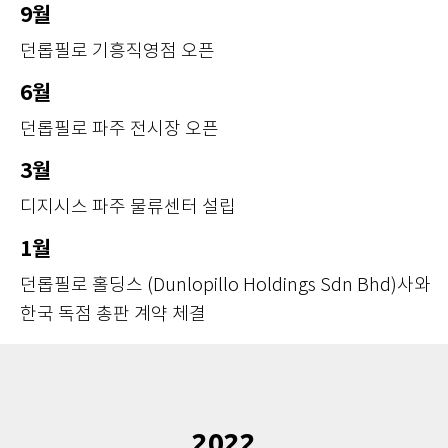
9월
던롭필로 기흥직영점 오픈
6월
던롭필로 파주 전시장 오픈
3월
디지시스 파주 물류센터 설립
1월
던롭필로 홀딩스 (Dunlopillo Holdings Sdn Bhd)사와
한국 독점 총판 계약 체결
2022